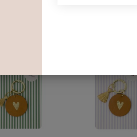
Dit vind je misschien ook leuk