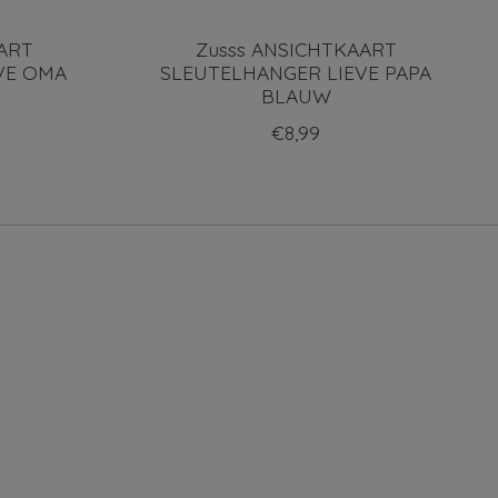
ART
Zusss ANSICHTKAART
VE OMA
SLEUTELHANGER LIEVE PAPA
BLAUW
€8,99