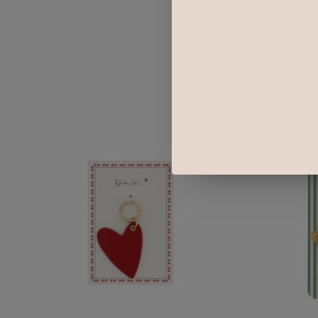
Items van productcarrousel