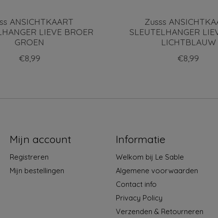
sss ANSICHTKAART
Zusss ANSICHTKA
LHANGER LIEVE BROER
SLEUTELHANGER LIE
GROEN
LICHTBLAUW
€8,99
€8,99
Mijn account
Informatie
Registreren
Welkom bij Le Sable
Mijn bestellingen
Algemene voorwaarden
Contact info
Privacy Policy
Verzenden & Retourneren