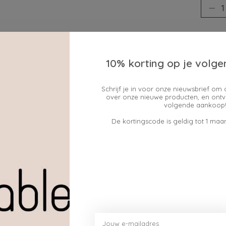
10% korting op je volge
Schrijf je in voor onze nieuwsbrief om 
Toev
over onze nieuwe producten, en ontv
volgende aankoop!
De kortingscode is geldig tot 1 maan
5x14,8 cm groot.