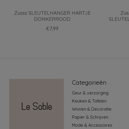
Zusss SLEUTELHANGER HARTJE
Zu
DONKERROOD
SLEUTE
€7,99
Categorieën
Geur & verzorging
Keuken & Tafelen
Wonen & Decoratie
Papier & Schrijven
Mode & Accessoires