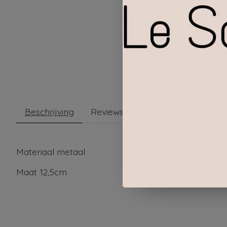
Beschrijving
Reviews (0)
Materiaal metaal
Maat 12,5cm