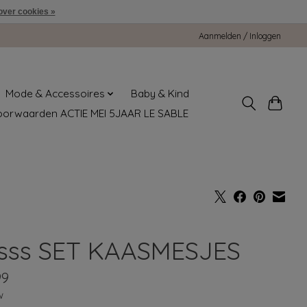
over cookies »
Aanmelden / Inloggen
Mode & Accessoires
Baby & Kind
oorwaarden ACTIE MEI 5JAAR LE SABLE
sss SET KAASMESJES
99
w