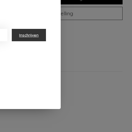
Plaats bestelling
oegen om te vergelijken
Inschrijven