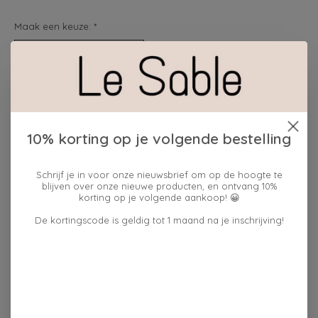
Maak een keuze:
*
cadeauverpakking:
ja
Hoeveelheid:
10% korting op je volgende bestelling
Schrijf je in voor onze nieuwsbrief om op de hoogte te
Toevoegen aan winkelwagen
blijven over onze nieuwe producten, en ontvang 10%
korting op je volgende aankoop! 😀
Plaats bestelling
De kortingscode is geldig tot 1 maand na je inschrijving!
Toevoegen om te vergelijken
Reviews (0)