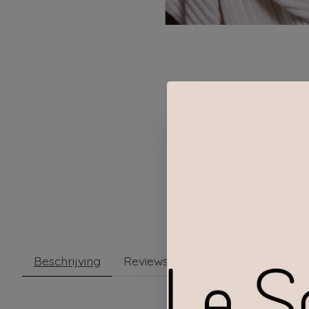
Beschrijving
Reviews (0)