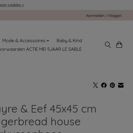
over cookies »
Aanmelden / Inloggen
Mode & Accessoires
Baby & Kind
oorwaarden ACTIE MEI 5JAAR LE SABLE
ayre & Eef 45x45 cm
ngerbread house