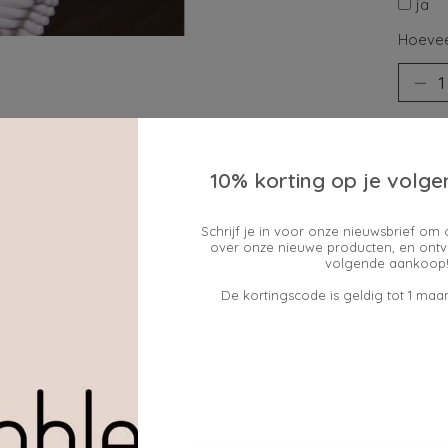
ja
Hoevee
10% korting op je volge
Schrijf je in voor onze nieuwsbrief om 
over onze nieuwe producten, en ontv
Toev
volgende aankoop!
De kortingscode is geldig tot 1 maan