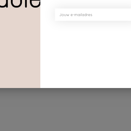
Dit vind je misschien ook leuk