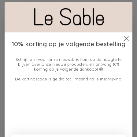
Hoeveelheid:
10% korting op je volgende bestelling
Toevoegen aan winkelwagen
Schrijf je in voor onze nieuwsbrief om op de hoogte te
Plaats bestelling
blijven over onze nieuwe producten, en ontvang 10%
korting op je volgende aankoop! 😀
Toevoegen om te vergelijken
De kortingscode is geldig tot 1 maand na je inschrijving!
Reviews (0)
0
sterren op basis van
0
Je beoordeling toevoegen
beoordelingen