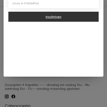
Inschrijven
Dorpsplein 4 Kapellen ----- dinsdag tot vrijdag 10u - 18u
zaterdag 10u - 17u ---zondag maandag gesloten
Categorieën