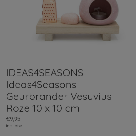
IDEAS4SEASONS
Ideas4Seasons
Geurbrander Vesuvius
Roze 10 x 10 cm
€9,95
Incl. btw