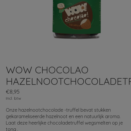
WOW CHOCOLAO
HAZELNOOTCHOCOLADETR
€8,95
Incl. btw
Onze hazelnootchocolade -truffel bevat stukken
gekarameliseerde hazelnoot en een natuurlijk aroma.
Laat deze heerlijke chocoladetruffel wegsmelten op je
tong .