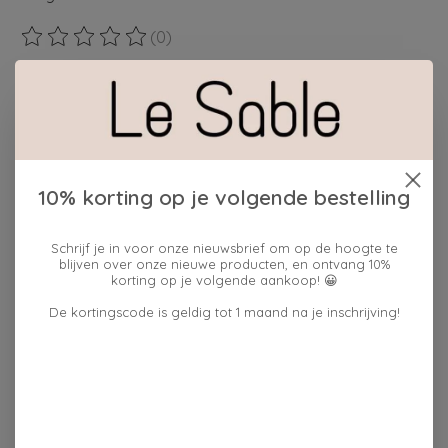
(0)
De beoordeling van dit product is
0
van de 5
Maak een keuze:
*
Hoeveelheid:
10% korting op je volgende bestelling
Schrijf je in voor onze nieuwsbrief om op de hoogte te
Toevoegen aan winkelwagen
blijven over onze nieuwe producten, en ontvang 10%
korting op je volgende aankoop! 😀
Plaats bestelling
De kortingscode is geldig tot 1 maand na je inschrijving!
Toevoegen om te vergelijken
Reviews (0)