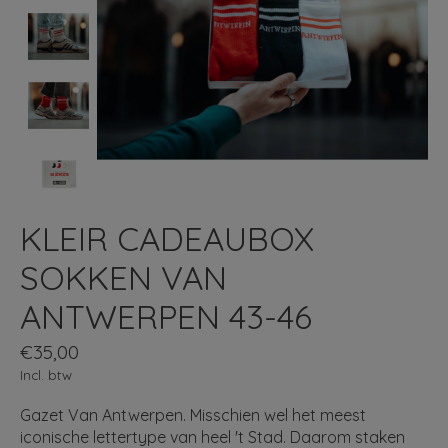
KLEIR CADEAUBOX
SOKKEN VAN
ANTWERPEN 43-46
€35,00
Incl. btw
Gazet Van Antwerpen. Misschien wel het meest
iconische lettertype van heel 't Stad. Daarom staken