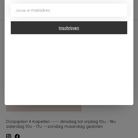
beoordelingen
Inschrijven
Dorpsplein 4 Kapellen ----- dinsdag tot vrijdag 10u - 18u
zaterdag 10u - 17u ---zondag maandag gesloten