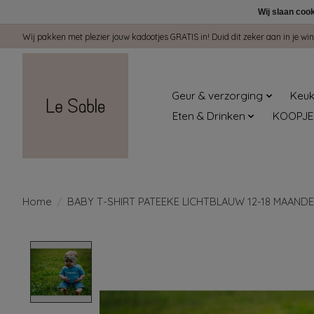
Wij slaan coo
Wij pakken met plezier jouw kadootjes GRATIS in! Duid dit zeker aan in je 
Geur & verzorging
Keuk
Eten & Drinken
KOOPJE
Home
/
BABY T-SHIRT PATEEKE LICHTBLAUW 12-18 MAAND
Product image slideshow Items