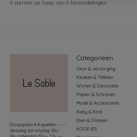
0
sterren op basis van
0
beoordelingen
Categorieën
Geur & verzorging
Keuken & Tafelen
Wonen & Decoratie
Papier & Schrijven
Mode & Accessoires
Baby & Kind
Eten & Drinken
Dorpsplein 4 Kapellen -----
KOOPJES
dinsdag tot vrijdag 10u -
18u zaterdag 10u - 17u ---