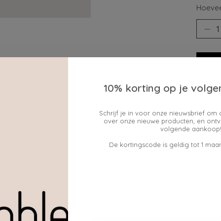
Hoevee
10% korting op je volge
Toev
Schrijf je in voor onze nieuwsbrief om 
over onze nieuwe producten, en ontv
volgende aankoop!
De kortingscode is geldig tot 1 maan
te, lilakleurige pompon met een bruin gekleurde hond,