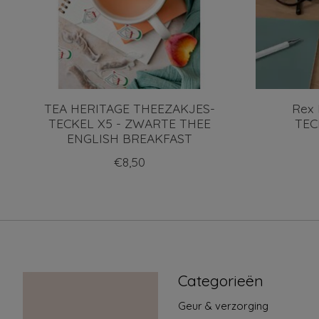
TEA HERITAGE THEEZAKJES-
Rex
TECKEL X5 - ZWARTE THEE
TEC
ENGLISH BREAKFAST
€8,50
Categorieën
Geur & verzorging