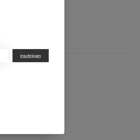
Inschrijven
ns