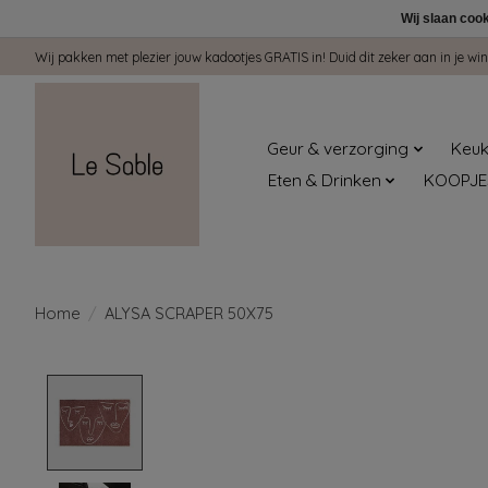
Wij slaan coo
Wij pakken met plezier jouw kadootjes GRATIS in! Duid dit zeker aan in je 
Geur & verzorging
Keuk
Eten & Drinken
KOOPJE
Home
/
ALYSA SCRAPER 50X75
Product image slideshow Items