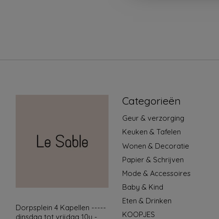
Categorieën
Geur & verzorging
Keuken & Tafelen
Wonen & Decoratie
Papier & Schrijven
Mode & Accessoires
Baby & Kind
Eten & Drinken
Dorpsplein 4 Kapellen -----
KOOPJES
dinsdag tot vrijdag 10u -