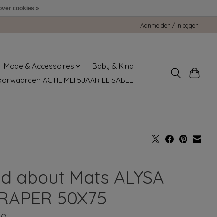
over cookies »
Aanmelden / Inloggen
Mode & Accessoires
Baby & Kind
oorwaarden ACTIE MEI 5JAAR LE SABLE
d about Mats ALYSA
RAPER 50X75