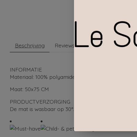
Beschrijving
Reviews (0)
INFORMATIE
Materiaal: 100% polyamide garens + vinylrug Hoog
Maat: 50x75 CM
PRODUCTVERZORGING
De mat is wasbaar op 30°. Gebruik een mild proces 