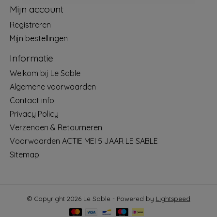
Mijn account
Registreren
Mijn bestellingen
Informatie
Welkom bij Le Sable
Algemene voorwaarden
Contact info
Privacy Policy
Verzenden & Retourneren
Voorwaarden ACTIE MEI 5 JAAR LE SABLE
Sitemap
© Copyright 2026 Le Sable - Powered by
Lightspeed