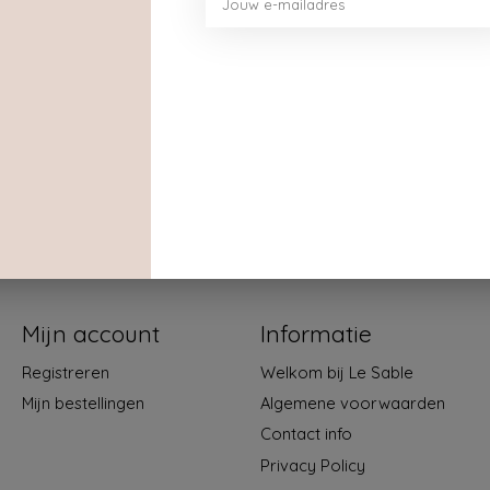
Mijn account
Informatie
Registreren
Welkom bij Le Sable
Mijn bestellingen
Algemene voorwaarden
Contact info
Privacy Policy