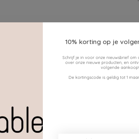
10% korting op je volge
Schrijf je in voor onze nieuwsbrief om 
over onze nieuwe producten, en ontv
volgende aankoop!
De kortingscode is geldig tot 1 maan
T-SHIRT KZENTMUUG
maat L
€29,50