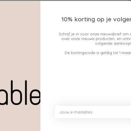
10% korting op je volge
Schrijf je in voor onze nieuwsbrief om 
over onze nieuwe producten, en ontv
Geen producten gev
volgende aankoop!
De kortingscode is geldig tot 1 maan