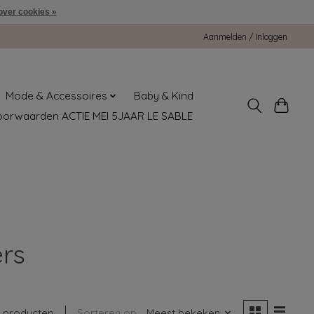
over cookies »
Aanmelden / Inloggen
Mode & Accessoires
Baby & Kind
oorwaarden ACTIE MEI 5JAAR LE SABLE
ers
 producten
Sorteren op
Meest bekeken