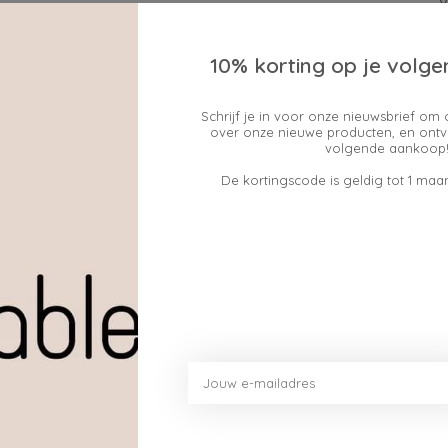
10% korting op je volge
Schrijf je in voor onze nieuwsbrief om 
over onze nieuwe producten, en ontv
Geen producten gev
volgende aankoop!
De kortingscode is geldig tot 1 maan