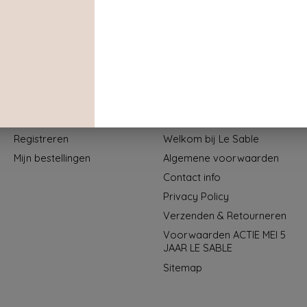
Mijn account
Informatie
Registreren
Welkom bij Le Sable
Mijn bestellingen
Algemene voorwaarden
Contact info
Privacy Policy
Verzenden & Retourneren
Voorwaarden ACTIE MEI 5
JAAR LE SABLE
Sitemap