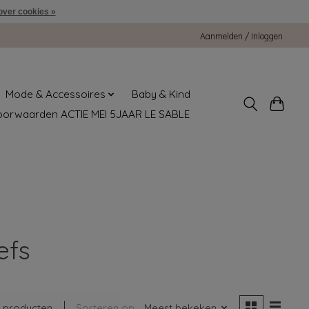
over cookies »
Aanmelden / Inloggen
Mode & Accessoires
Baby & Kind
oorwaarden ACTIE MEI 5JAAR LE SABLE
efs
 producten
Sorteren op
Meest bekeken