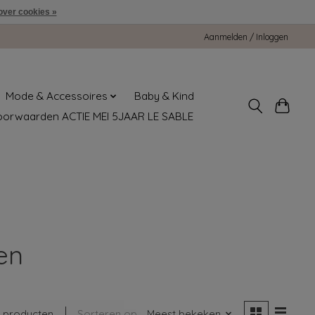
over cookies »
Aanmelden / Inloggen
Mode & Accessoires
Baby & Kind
oorwaarden ACTIE MEI 5JAAR LE SABLE
en
 producten
Sorteren op
Meest bekeken