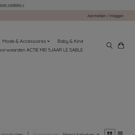
over cookies »
Aanmelden / Inloggen
Mode & Accessoires
Baby & Kind
oorwaarden ACTIE MEI 5JAAR LE SABLE
 producten
Sorteren op
Meest bekeken