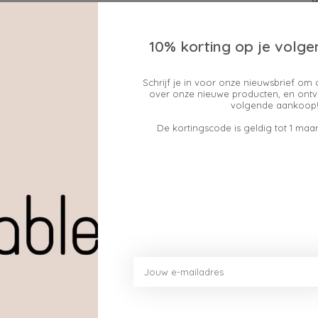
10% korting op je volge
Schrijf je in voor onze nieuwsbrief om 
over onze nieuwe producten, en ontv
Geen producten gev
volgende aankoop!
De kortingscode is geldig tot 1 maan