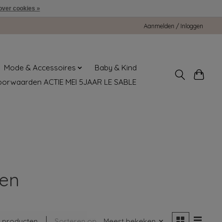
over cookies »
Aanmelden / Inloggen
Mode & Accessoires
Baby & Kind
oorwaarden ACTIE MEI 5JAAR LE SABLE
en
 producten
Sorteren op
Meest bekeken