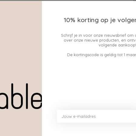
10% korting op je volge
Schrijf je in voor onze nieuwsbrief om 
over onze nieuwe producten, en ontv
Geen producten gev
volgende aankoop!
De kortingscode is geldig tot 1 maan