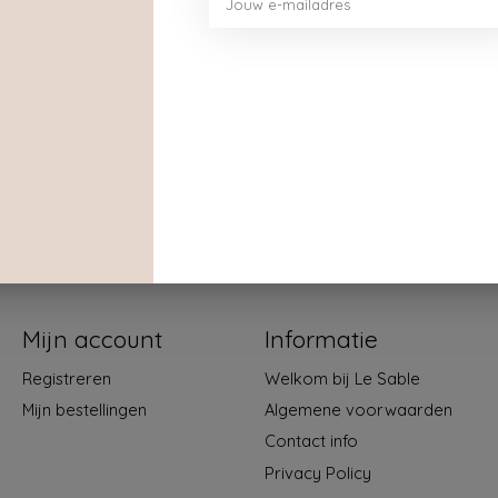
Mijn account
Informatie
Registreren
Welkom bij Le Sable
Mijn bestellingen
Algemene voorwaarden
Contact info
Privacy Policy