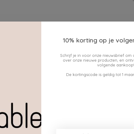
10% korting op je volge
Schrijf je in voor onze nieuwsbrief om 
over onze nieuwe producten, en ontv
volgende aankoop!
De kortingscode is geldig tot 1 maan
GIFT VOUCHERS WIT
€7,95