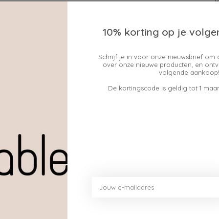
10% korting op je volge
Schrijf je in voor onze nieuwsbrief om 
over onze nieuwe producten, en ontv
Geen producten gev
volgende aankoop!
De kortingscode is geldig tot 1 maan