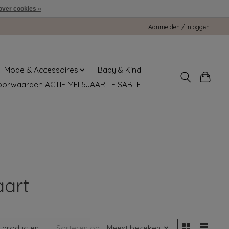
over cookies »
Aanmelden / Inloggen
Mode & Accessoires
Baby & Kind
oorwaarden ACTIE MEI 5JAAR LE SABLE
aart
 producten
Sorteren op
Meest bekeken