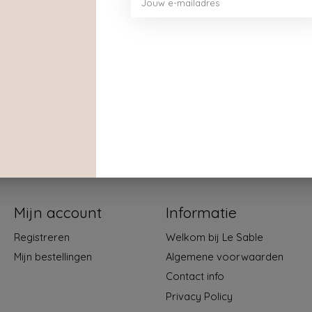
Mijn account
Informatie
Registreren
Welkom bij Le Sable
Mijn bestellingen
Algemene voorwaarden
Contact info
Privacy Policy