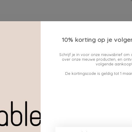
10% korting op je volge
Schrijf je in voor onze nieuwsbrief om 
over onze nieuwe producten, en ontv
volgende aankoop!
De kortingscode is geldig tot 1 maan
GIFT VOUCHERS WIT
€7,95