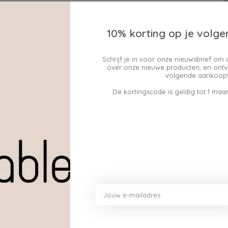
10% korting op je volge
Schrijf je in voor onze nieuwsbrief om 
over onze nieuwe producten, en ontv
Geen producten gev
volgende aankoop!
De kortingscode is geldig tot 1 maan