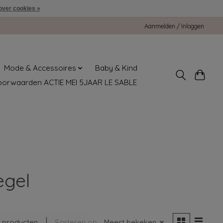
over cookies »
Aanmelden / Inloggen
Mode & Accessoires
Baby & Kind
oorwaarden ACTIE MEI 5JAAR LE SABLE
egel
 producten
Sorteren op
Meest bekeken