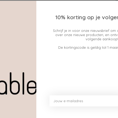
10% korting op je volge
Schrijf je in voor onze nieuwsbrief om 
over onze nieuwe producten, en ontv
Geen producten gev
volgende aankoop!
De kortingscode is geldig tot 1 maan