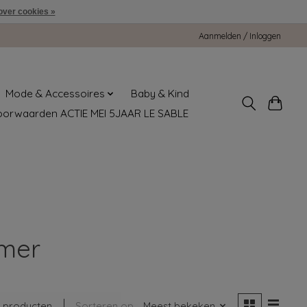
over cookies »
Aanmelden / Inloggen
Mode & Accessoires
Baby & Kind
oorwaarden ACTIE MEI 5JAAR LE SABLE
amer
 producten
Sorteren op
Meest bekeken