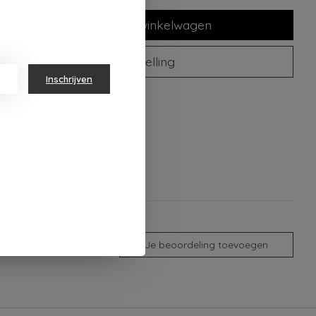
Toevoegen aan winkelwagen
Plaats bestelling
Inschrijven
oegen om te vergelijken
Je beoordeling toevoegen