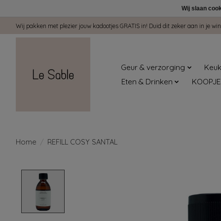
Wij slaan coo
Wij pakken met plezier jouw kadootjes GRATIS in! Duid dit zeker aan in je 
Geur & verzorging
Keuk
Eten & Drinken
KOOPJE
Home
/
REFILL COSY SANTAL
Product image slideshow Items