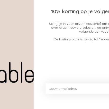
10% korting op je volge
Toev
Schrijf je in voor onze nieuwsbrief om 
over onze nieuwe producten, en ontv
volgende aankoop!
De kortingscode is geldig tot 1 maan
Dit vind je misschien ook leuk