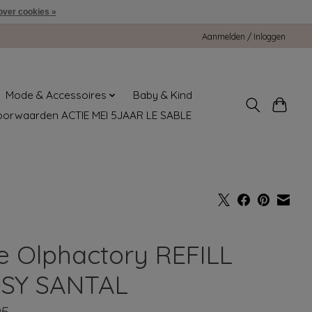
over cookies »
Aanmelden / Inloggen
Mode & Accessoires
Baby & Kind
oorwaarden ACTIE MEI 5JAAR LE SABLE
e Olphactory REFILL
SY SANTAL