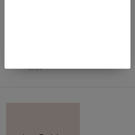
Zusss
Zusss
ONTBIJTBORDJE
ONTBIJTBORDJE
LIEVELING WIT/
FOOD LOVER
LICHTROZE
€14,99
€14,99