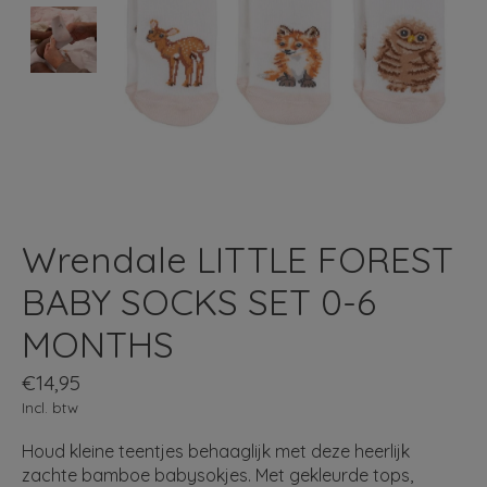
Wrendale LITTLE FOREST
BABY SOCKS SET 0-6
MONTHS
€14,95
Incl. btw
Houd kleine teentjes behaaglijk met deze heerlijk
zachte bamboe babysokjes. Met gekleurde tops,