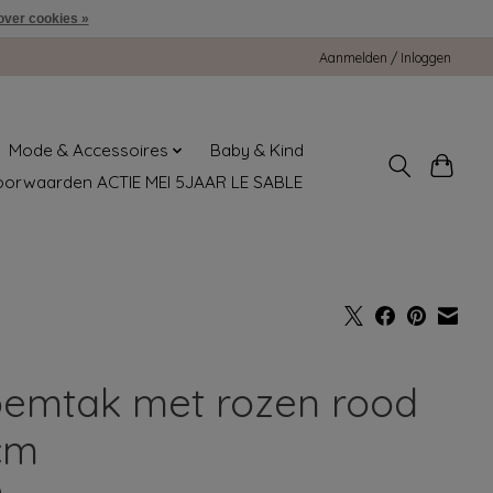
over cookies »
Aanmelden / Inloggen
Mode & Accessoires
Baby & Kind
oorwaarden ACTIE MEI 5JAAR LE SABLE
oemtak met rozen rood
cm