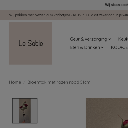
Wij slaan coo
Wij pakken met plezier jouw kadootjes GRATIS in! Duid dit zeker aan in je 
Geur & verzorging
Keuk
Eten & Drinken
KOOPJE
Home
/
Bloemtak met rozen rood 51cm
Product image slideshow Items