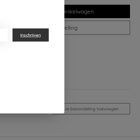
Toevoegen aan winkelwagen
Plaats bestelling
Inschrijven
oegen om te vergelijken
Je beoordeling toevoegen