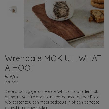
Wrendale MOK UIL WHAT
A HOOT
€19,95
Incl. btw
Deze prachtig geïllustreerde 'What a Hoot' uilenmok
gemaakt van fijn porselein geproduceerd door Royal
Worcester zou een mooi cadeau zijn of een perfecte
aanvulling op uw keuken.