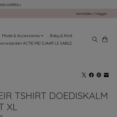
over cookies »
Aanmelden / Inloggen
Mode & Accessoires
Baby & Kind
oorwaarden ACTIE MEI 5JAAR LE SABLE
EIR TSHIRT DOEDISKALM
T XL