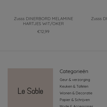
Zusss DINERBORD MELAMINE
Zusss 
HARTJES WIT/OKER
€12,99
Categorieën
Geur & verzorging
Keuken & Tafelen
Wonen & Decoratie
Papier & Schrijven
Mode & Accessoires