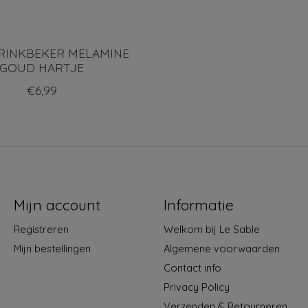
DRINKBEKER MELAMINE
GOUD HARTJE
€6,99
Mijn account
Informatie
Registreren
Welkom bij Le Sable
Mijn bestellingen
Algemene voorwaarden
Contact info
Privacy Policy
Verzenden & Retourneren