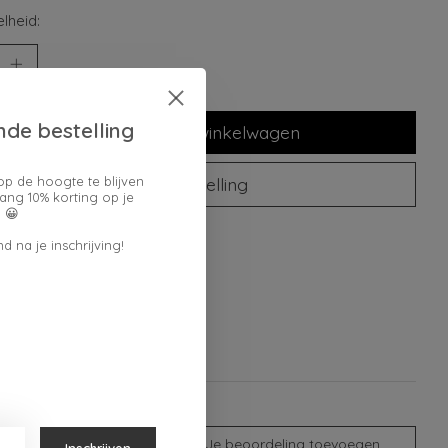
lheid:
nde bestelling
Toevoegen aan winkelwagen
op de hoogte te blijven
Plaats bestelling
ang 10% korting op je
 😀
oegen om te vergelijken
d na je inschrijving!
Je beoordeling toevoegen