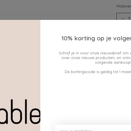
Hoevee
10% korting op je volge
Schrijf je in voor onze nieuwsbrief om 
over onze nieuwe producten, en ontv
volgende aankoop!
Toev
De kortingscode is geldig tot 1 maan