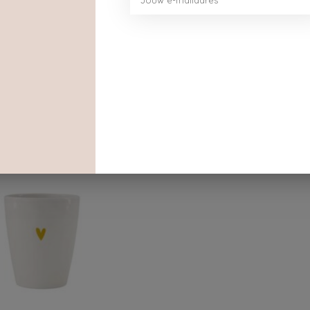
Dit vind je misschien ook leuk