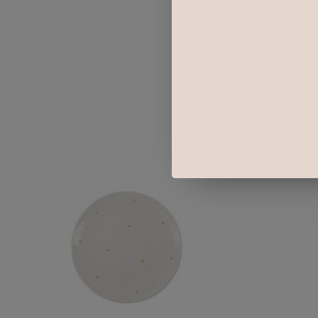
Items van productcarrousel