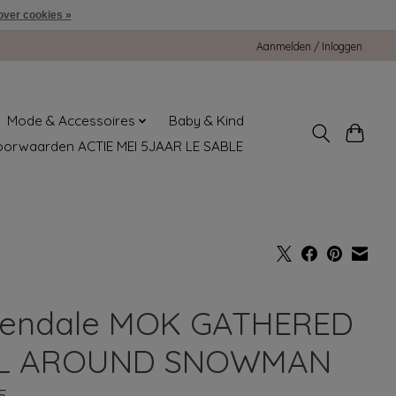
over cookies »
Aanmelden / Inloggen
Mode & Accessoires
Baby & Kind
oorwaarden ACTIE MEI 5JAAR LE SABLE
endale MOK GATHERED
L AROUND SNOWMAN