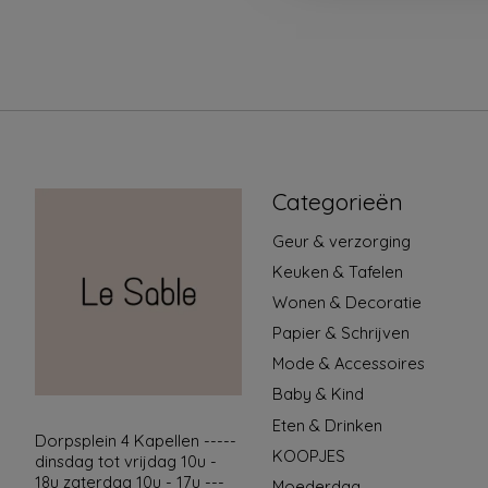
Categorieën
Geur & verzorging
Keuken & Tafelen
Wonen & Decoratie
Papier & Schrijven
Mode & Accessoires
Baby & Kind
Eten & Drinken
Dorpsplein 4 Kapellen -----
KOOPJES
dinsdag tot vrijdag 10u -
18u zaterdag 10u - 17u ---
Moederdag