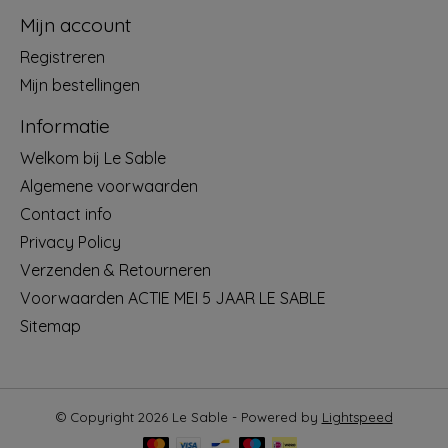
Mijn account
Registreren
Mijn bestellingen
Informatie
Welkom bij Le Sable
Algemene voorwaarden
Contact info
Privacy Policy
Verzenden & Retourneren
Voorwaarden ACTIE MEI 5 JAAR LE SABLE
Sitemap
© Copyright 2026 Le Sable - Powered by
Lightspeed