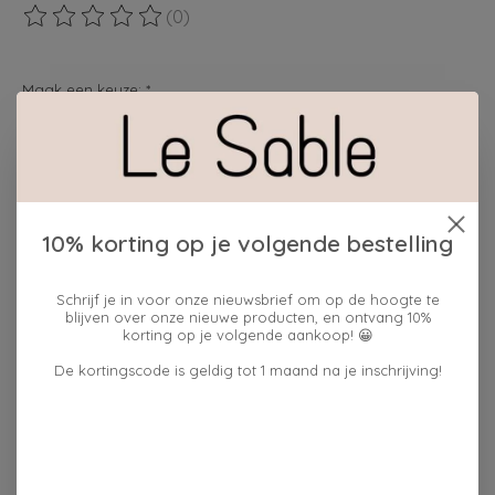
(0)
De beoordeling van dit product is
0
van de 5
Maak een keuze:
*
Hoeveelheid:
10% korting op je volgende bestelling
Toevoegen aan winkelwagen
Schrijf je in voor onze nieuwsbrief om op de hoogte te
Plaats bestelling
blijven over onze nieuwe producten, en ontvang 10%
korting op je volgende aankoop! 😀
Toevoegen om te vergelijken
De kortingscode is geldig tot 1 maand na je inschrijving!
Beschrijving
Reviews (0)