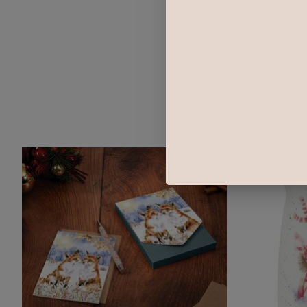
Items van productcarrousel