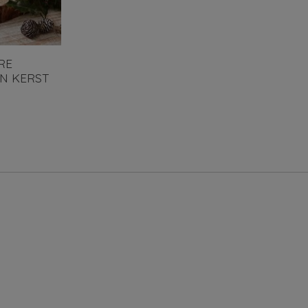
RE
N KERST