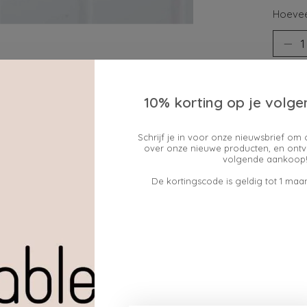
Hoevee
10% korting op je volge
Schrijf je in voor onze nieuwsbrief om 
over onze nieuwe producten, en ontv
volgende aankoop!
Toev
De kortingscode is geldig tot 1 maan
chtige doek.