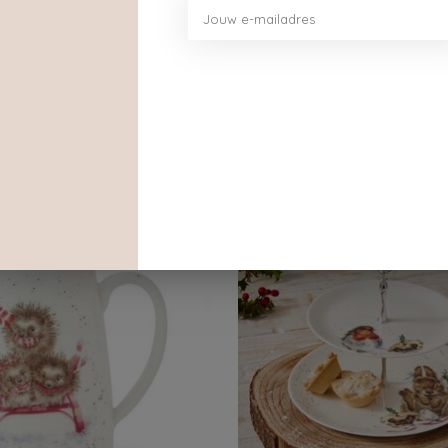
Dit vind je misschien ook leuk