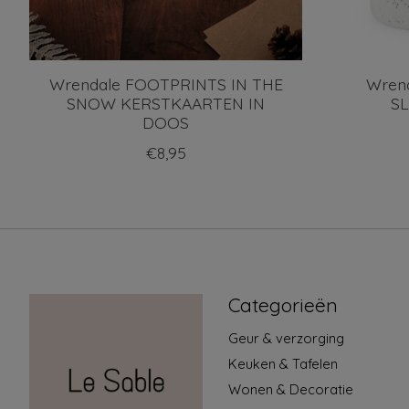
Wrendale FOOTPRINTS IN THE
Wren
SNOW KERSTKAARTEN IN
S
DOOS
€8,95
Categorieën
Geur & verzorging
Keuken & Tafelen
Wonen & Decoratie