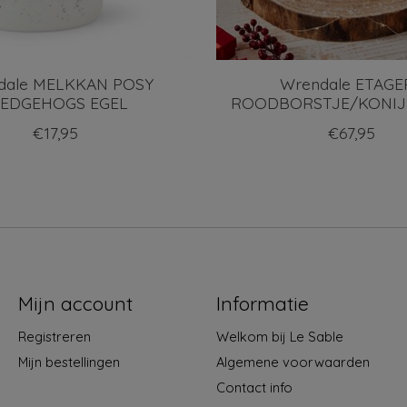
dale MELKKAN POSY
Wrendale ETAGE
LEDGEHOGS EGEL
ROODBORSTJE/KONIJ
€17,95
€67,95
Mijn account
Informatie
Registreren
Welkom bij Le Sable
Mijn bestellingen
Algemene voorwaarden
Contact info