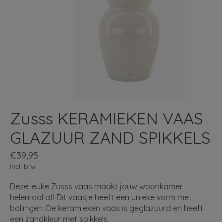
Zusss KERAMIEKEN VAAS
GLAZUUR ZAND SPIKKELS
€39,95
Incl. btw
Deze leuke Zusss vaas maakt jouw woonkamer
helemaal af! Dit vaasje heeft een unieke vorm met
bollingen. De keramieken vaas is geglazuurd en heeft
een zandkleur met spikkels.