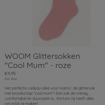
WOOM Glittersokken
"Cool Mum" - roze
€9,95
Incl. btw
Het perfecte cadeau-idee voor mama : de glittersok
met boodschap "cool mum" ! Een sok die trendy,
comfortabel én duurzaam is... Kortom, hij heeft alles
om je blij te maken!